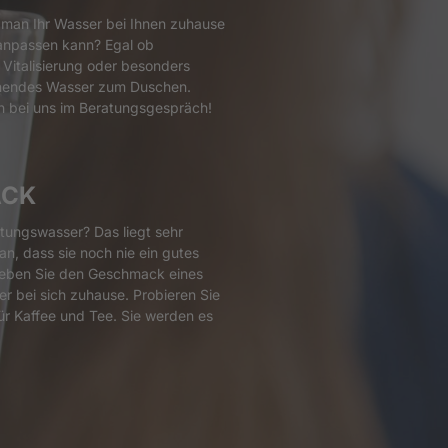
 man Ihr Wasser bei Ihnen zuhause 
 anpassen kann? Egal ob 
 Vitalisierung oder besonders 
nendes Wasser zum Duschen. 
ch bei uns im Beratungsgespräch!
ACK
tungswasser? Das liegt sehr 
n, dass sie noch nie ein gutes 
leben Sie den Geschmack eines 
er bei sich zuhause. Probieren Sie 
ür Kaffee und Tee. Sie werden es 