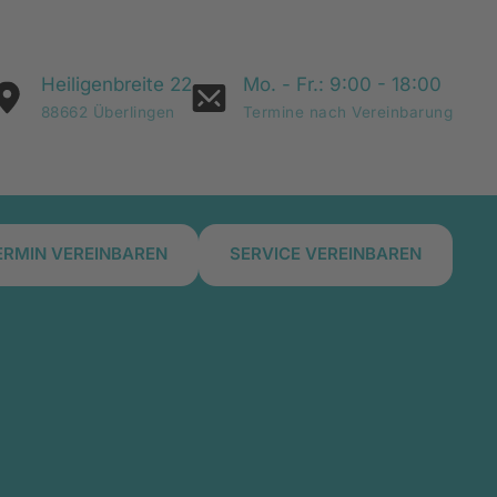
Heiligenbreite 22
Mo. - Fr.: 9:00 - 18:00
88662 Überlingen
Termine nach Vereinbarung
ERMIN VEREINBAREN
SERVICE VEREINBAREN