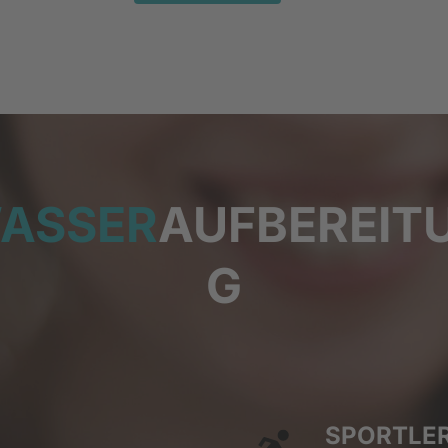
ASSER
AUFBEREIT
G
SPORTLE