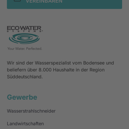
VEREINBAREN
Wir 
sind 
der 
Wasserspezialist 
vom 
Bodensee 
und 
beliefern 
über 
8.000 
Haushalte 
in 
der 
Region 
Süddeutschland.
Gewerbe
Wasserstrahlschneider
Landwirtschaften