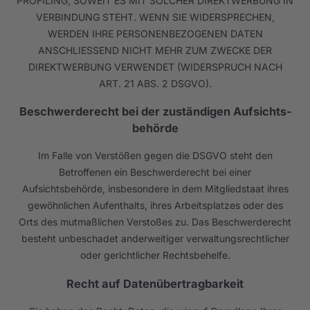
PROFILING, SOWEIT ES MIT SOLCHER DIREKTWERBUNG IN
VERBINDUNG STEHT. WENN SIE WIDERSPRECHEN,
WERDEN IHRE PERSONENBEZOGENEN DATEN
ANSCHLIESSEND NICHT MEHR ZUM ZWECKE DER
DIREKTWERBUNG VERWENDET (WIDERSPRUCH NACH
ART. 21 ABS. 2 DSGVO).
Beschwerde­recht bei der zuständigen Aufsichts­
behörde
Im Falle von Verstößen gegen die DSGVO steht den
Betroffenen ein Beschwerderecht bei einer
Aufsichtsbehörde, insbesondere in dem Mitgliedstaat ihres
gewöhnlichen Aufenthalts, ihres Arbeitsplatzes oder des
Orts des mutmaßlichen Verstoßes zu. Das Beschwerderecht
besteht unbeschadet anderweitiger verwaltungsrechtlicher
oder gerichtlicher Rechtsbehelfe.
Recht auf Daten­übertrag­barkeit