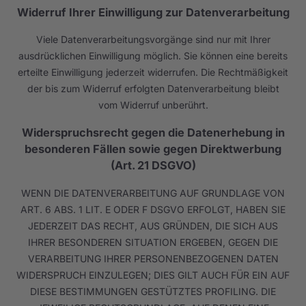
Widerruf Ihrer Einwilligung zur Datenverarbeitung
Viele Datenverarbeitungsvorgänge sind nur mit Ihrer
ausdrücklichen Einwilligung möglich. Sie können eine bereits
erteilte Einwilligung jederzeit widerrufen. Die Rechtmäßigkeit
der bis zum Widerruf erfolgten Datenverarbeitung bleibt
vom Widerruf unberührt.
Widerspruchsrecht gegen die Datenerhebung in
besonderen Fällen sowie gegen Direktwerbung
(Art. 21 DSGVO)
WENN DIE DATENVERARBEITUNG AUF GRUNDLAGE VON
ART. 6 ABS. 1 LIT. E ODER F DSGVO ERFOLGT, HABEN SIE
JEDERZEIT DAS RECHT, AUS GRÜNDEN, DIE SICH AUS
IHRER BESONDEREN SITUATION ERGEBEN, GEGEN DIE
VERARBEITUNG IHRER PERSONENBEZOGENEN DATEN
WIDERSPRUCH EINZULEGEN; DIES GILT AUCH FÜR EIN AUF
DIESE BESTIMMUNGEN GESTÜTZTES PROFILING. DIE