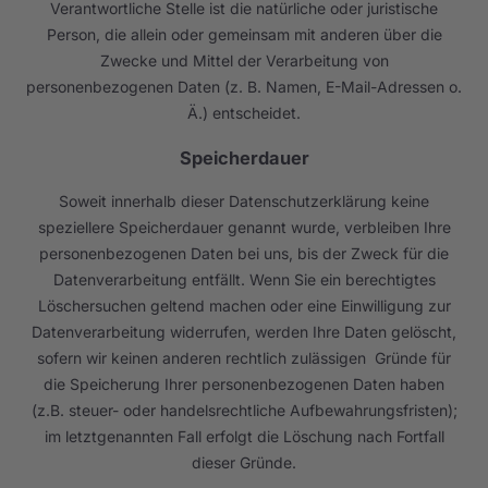
Verantwortliche Stelle ist die natürliche oder juristische
Person, die allein oder gemeinsam mit anderen über die
Zwecke und Mittel der Verarbeitung von
personenbezogenen Daten (z. B. Namen, E-Mail-Adressen o.
Ä.) entscheidet.
Speicherdauer
Soweit innerhalb dieser Datenschutzerklärung keine
speziellere Speicherdauer genannt wurde, verbleiben Ihre
personenbezogenen Daten bei uns, bis der Zweck für die
Datenverarbeitung entfällt. Wenn Sie ein berechtigtes
Löschersuchen geltend machen oder eine Einwilligung zur
Datenverarbeitung widerrufen, werden Ihre Daten gelöscht,
sofern wir keinen anderen rechtlich zulässigen Gründe für
die Speicherung Ihrer personenbezogenen Daten haben
(z.B. steuer- oder handelsrechtliche Aufbewahrungsfristen);
im letztgenannten Fall erfolgt die Löschung nach Fortfall
dieser Gründe.