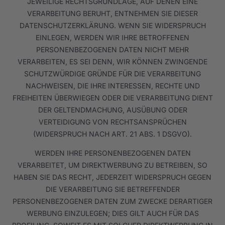
JEWEILIGE RECHTSGRUNDLAGE, AUF DENEN EINE
VERARBEITUNG BERUHT, ENTNEHMEN SIE DIESER
DATENSCHUTZERKLÄRUNG. WENN SIE WIDERSPRUCH
EINLEGEN, WERDEN WIR IHRE BETROFFENEN
PERSONENBEZOGENEN DATEN NICHT MEHR
VERARBEITEN, ES SEI DENN, WIR KÖNNEN ZWINGENDE
SCHUTZWÜRDIGE GRÜNDE FÜR DIE VERARBEITUNG
NACHWEISEN, DIE IHRE INTERESSEN, RECHTE UND
FREIHEITEN ÜBERWIEGEN ODER DIE VERARBEITUNG DIENT
DER GELTENDMACHUNG, AUSÜBUNG ODER
VERTEIDIGUNG VON RECHTSANSPRÜCHEN
(WIDERSPRUCH NACH ART. 21 ABS. 1 DSGVO).
WERDEN IHRE PERSONENBEZOGENEN DATEN
VERARBEITET, UM DIREKTWERBUNG ZU BETREIBEN, SO
HABEN SIE DAS RECHT, JEDERZEIT WIDERSPRUCH GEGEN
DIE VERARBEITUNG SIE BETREFFENDER
PERSONENBEZOGENER DATEN ZUM ZWECKE DERARTIGER
WERBUNG EINZULEGEN; DIES GILT AUCH FÜR DAS