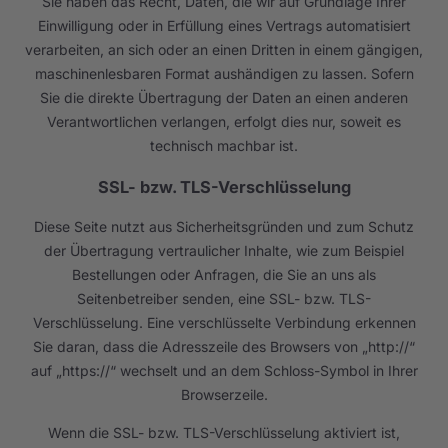
Sie haben das Recht, Daten, die wir auf Grundlage Ihrer
Einwilligung oder in Erfüllung eines Vertrags automatisiert
verarbeiten, an sich oder an einen Dritten in einem gängigen,
maschinenlesbaren Format aushändigen zu lassen. Sofern
Sie die direkte Übertragung der Daten an einen anderen
Verantwortlichen verlangen, erfolgt dies nur, soweit es
technisch machbar ist.
SSL- bzw. TLS-Verschlüsselung
Diese Seite nutzt aus Sicherheitsgründen und zum Schutz
der Übertragung vertraulicher Inhalte, wie zum Beispiel
Bestellungen oder Anfragen, die Sie an uns als
Seitenbetreiber senden, eine SSL- bzw. TLS-
Verschlüsselung. Eine verschlüsselte Verbindung erkennen
Sie daran, dass die Adresszeile des Browsers von „http://“
auf „https://“ wechselt und an dem Schloss-Symbol in Ihrer
Browserzeile.
Wenn die SSL- bzw. TLS-Verschlüsselung aktiviert ist,