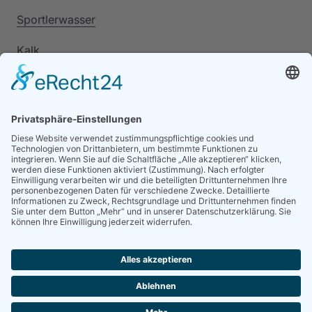
Sportlerwasser
Kalk
Sofortkontakt
ABSENDEN