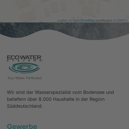
Leaflet
| ©
OpenStreetMap
contributors ©
CARTO
Wir 
sind 
der 
Wasserspezialist 
vom 
Bodensee 
und 
beliefern 
über 
8.000 
Haushalte 
in 
der 
Region 
Süddeutschland.
Gewerbe